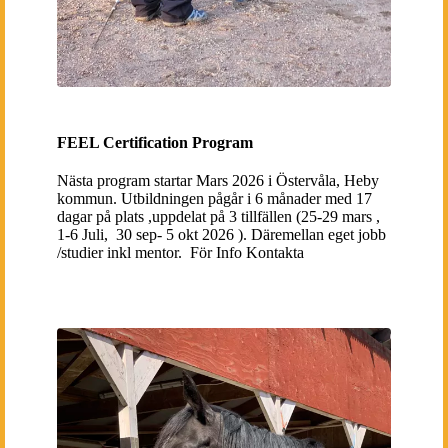
FEEL Certification Program
Nästa program startar Mars 2026 i Östervåla, Heby
kommun. Utbildningen pågår i 6 månader med 17
dagar på plats ,uppdelat på 3 tillfällen (25-29 mars ,
1-6 Juli, 30 sep- 5 okt 2026 ). Däremellan eget jobb
/studier inkl mentor. För Info Kontakta
mia@thehorsecall.se