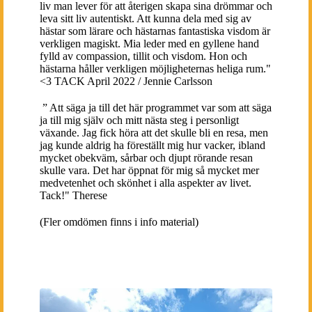
liv man lever för att återigen skapa sina drömmar och
leva sitt liv autentiskt. Att kunna dela med sig av
hästar som lärare och hästarnas fantastiska visdom är
verkligen magiskt. Mia leder med en gyllene hand
fylld av compassion, tillit och visdom. Hon och
hästarna håller verkligen möjligheternas heliga rum."
<3 TACK April 2022 / Jennie Carlsson
” Att säga ja till det här programmet var som att säga
ja till mig själv och mitt nästa steg i personligt
växande. Jag fick höra att det skulle bli en resa, men
jag kunde aldrig ha föreställt mig hur vacker, ibland
mycket obekväm, sårbar och djupt rörande resan
skulle vara. Det har öppnat för mig så mycket mer
medvetenhet och skönhet i alla aspekter av livet.
Tack!" Therese
(Fler omdömen finns i info material)