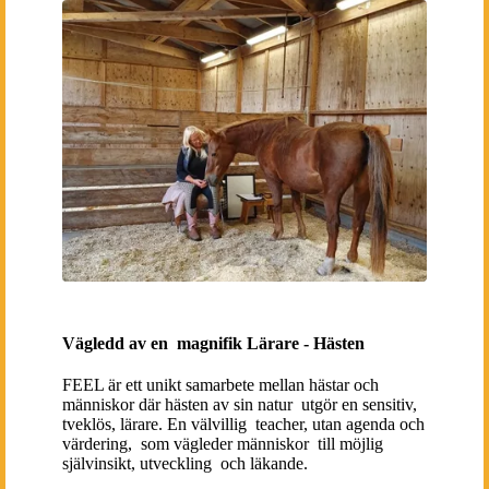
Vägledd av en magnifik Lärare - Hästen
FEEL är ett unikt samarbete mellan hästar och
människor där hästen av sin natur utgör en sensitiv,
tveklös, lärare. En välvillig teacher, utan agenda och
värdering, som vägleder människor till möjlig
självinsikt, utveckling och läkande.